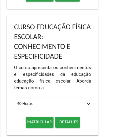
CURSO EDUCAÇÃO FÍSICA
ESCOLAR:
CONHECIMENTO E
ESPECIFICIDADE
O curso apresenta os conhecimentos
e especificidades da educação
educação física escolar. Aborda
temas como a…
MATRICULAR
+DETALHES