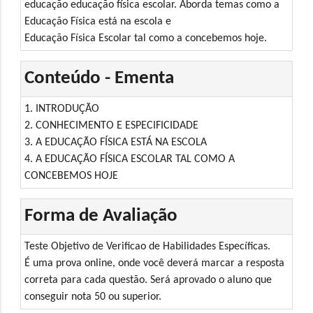
educação educação física escolar. Aborda temas como a
Educação Física está na escola e
Educação Física Escolar tal como a concebemos hoje.
Conteúdo - Ementa
1. INTRODUÇÃO
2. CONHECIMENTO E ESPECIFICIDADE
3. A EDUCAÇÃO FÍSICA ESTÁ NA ESCOLA
4. A EDUCAÇÃO FÍSICA ESCOLAR TAL COMO A
CONCEBEMOS HOJE
Forma de Avaliação
Teste Objetivo de Verificao de Habilidades Específicas.
É uma prova online, onde você deverá marcar a resposta
correta para cada questão. Será aprovado o aluno que
conseguir nota 50 ou superior.