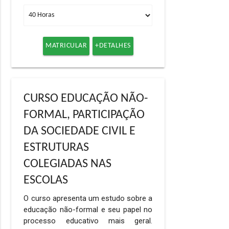
MATRICULAR
+DETALHES
CURSO EDUCAÇÃO NÃO-
FORMAL, PARTICIPAÇÃO
DA SOCIEDADE CIVIL E
ESTRUTURAS
COLEGIADAS NAS
ESCOLAS
O curso apresenta um estudo sobre a
educação não-formal e seu papel no
processo educativo mais geral.