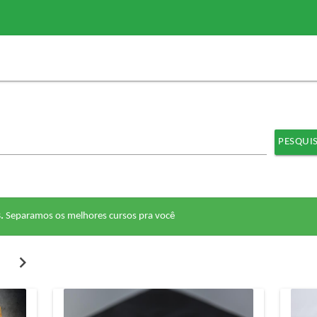
PESQUI
.
Separamos os melhores cursos pra você
chevron_right