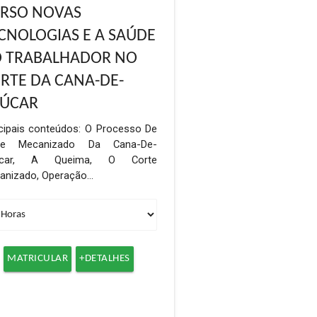
RSO NOVAS
CNOLOGIAS E A SAÚDE
 TRABALHADOR NO
RTE DA CANA-DE-
ÚCAR
ncipais conteúdos: O Processo De
te Mecanizado Da Cana-De-
úcar, A Queima, O Corte
anizado, Operação…
MATRICULAR
+DETALHES