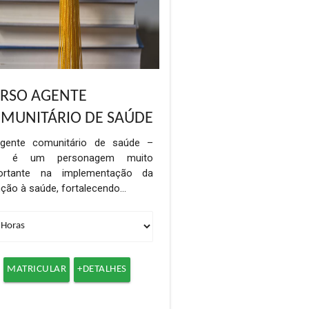
RSO AGENTE
MUNITÁRIO DE SAÚDE
gente comunitário de saúde –
S é um personagem muito
ortante na implementação da
ção à saúde, fortalecendo…
MATRICULAR
+DETALHES