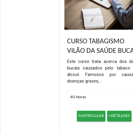
CURSO TABAGISMO
VILÃO DA SAÚDE BUC
Este curso trata acerca dos d
bucais causados pelo tabaco
álcool. Famosos por caus
doenças graves,…
MATRICULAR
+DETALHES