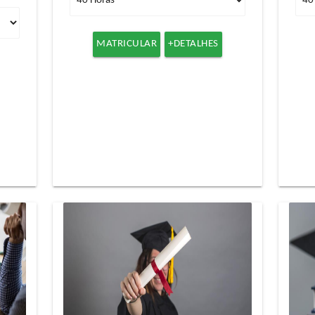
MATRICULAR
+DETALHES