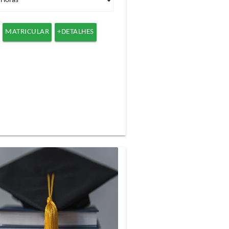
MATRICULAR
+DETALHES