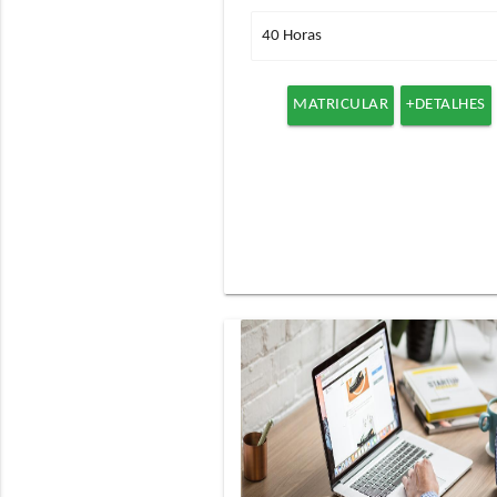
MATRICULAR
+DETALHES