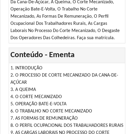
Da Cana-De-Açúcar, A Queima, O Corte Mecanizado,
Operação Bate-E-Volta, O Trabalho No Corte
Mecanizado, As Formas De Remuneração, O Perfil
Ocupacional Dos Trabalhadores Rurais, As Cargas
Laborais No Processo Do Corte Mecanizado, O Desgaste
Dos Operadores Das Colhedeiras. Faça sua matrícula.
Conteúdo - Ementa
1. INTRODUÇÃO
2. O PROCESSO DE CORTE MECANIZADO DA CANA-DE-
AÇÚCAR
3. A QUEIMA
4. O CORTE MECANIZADO
5. OPERAÇÃO BATE-E-VOLTA
6. O TRABALHO NO CORTE MECANIZADO
7. AS FORMAS DE REMUNERAÇÃO
8. O PERFIL OCUPACIONAL DOS TRABALHADORES RURAIS
9. AS CARGAS LABORAIS NO PROCESSO DO CORTE