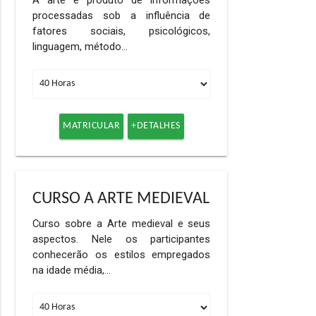
A arte é produto de informações
processadas sob a influência de
fatores sociais, psicológicos,
linguagem, método…
MATRICULAR
+DETALHES
CURSO A ARTE MEDIEVAL
Curso sobre a Arte medieval e seus
aspectos. Nele os participantes
conhecerão os estilos empregados
na idade média,…