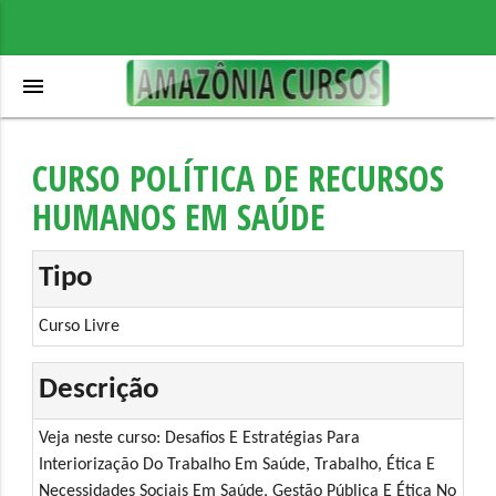
menu
CURSO POLÍTICA DE RECURSOS
HUMANOS EM SAÚDE
Tipo
Curso Livre
Descrição
Veja neste curso: Desafios E Estratégias Para
Interiorização Do Trabalho Em Saúde, Trabalho, Ética E
Necessidades Sociais Em Saúde, Gestão Pública E Ética No