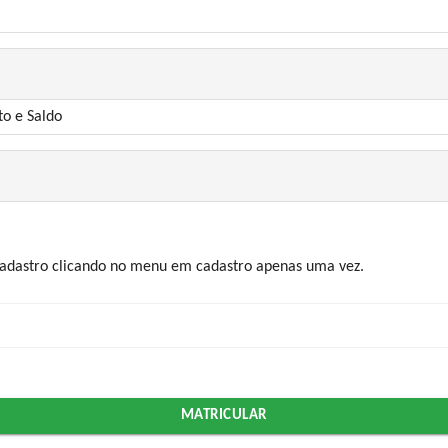
to e Saldo
 cadastro clicando no menu em cadastro apenas uma vez.
MATRICULAR