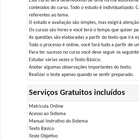
Este curso será desenvolvido de uma forma autônoma, 
conteúdos do curso. Todo o estudo é individualizado. C
referentes ao tema.
O estudo e avaliação são simples, mas exigirá atenção
Os cursos são livres e você terá o tempo que quiser pa
As questões são elaboradas a partir do texto que irá es
Todo o processo é online, você fará tudo a partir de 
Para ter sucesso no curso você deve seguir os seguinte
Estudar várias vezes o Texto Básico;
Anotar algumas observações importantes do texto;
Realizar o teste apenas quando se sentir preparado.
Serviços Gratuitos incluídos
Matricula Online
Acesso ao Sistema
Manual Instrutivo do Sistema
Texto Básico
Teste Objetivo