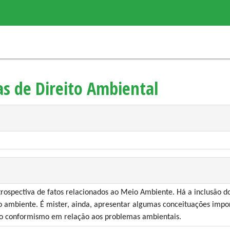
s de Direito Ambiental
trospectiva de fatos relacionados ao Meio Ambiente. Há a inclusão do
 ambiente. É mister, ainda, apresentar algumas conceituações impor
 o conformismo em relação aos problemas ambientais.