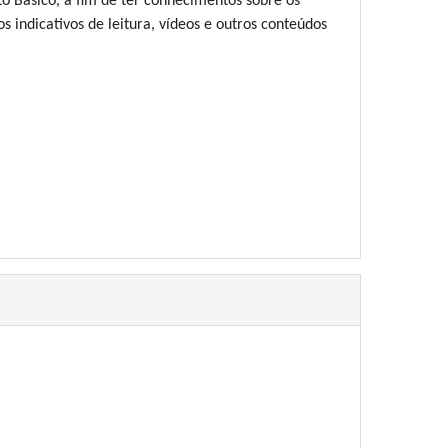
o Básico, a fim de ter conhecimentos sobre os
s indicativos de leitura, vídeos e outros conteúdos