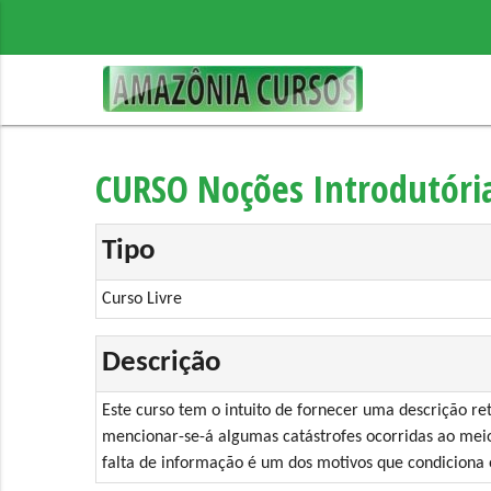
CURSO Noções Introdutória
Tipo
Curso Livre
Descrição
Este curso tem o intuito de fornecer uma descrição re
mencionar-se-á algumas catástrofes ocorridas ao meio
falta de informação é um dos motivos que condiciona