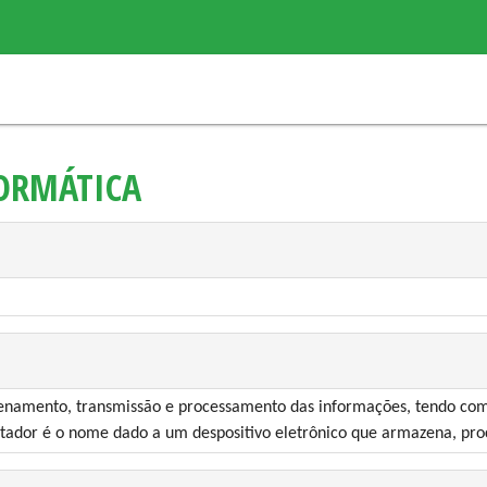
ORMÁTICA
zenamento, transmissão e processamento das informações, tendo com
dor é o nome dado a um despositivo eletrônico que armazena, pro