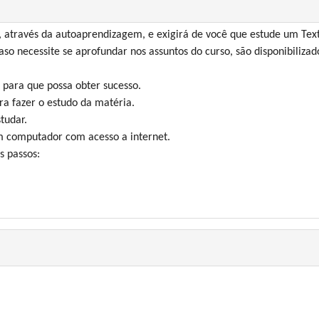
através da autoaprendizagem, e exigirá de você que estude um Text
aso necessite se aprofundar nos assuntos do curso, são disponibilizado
 para que possa obter sucesso.
ra fazer o estudo da matéria.
tudar.
um computador com acesso a internet.
s passos: