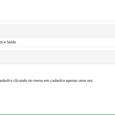
to e Saldo
 cadastro clicando no menu em cadastro apenas uma vez.