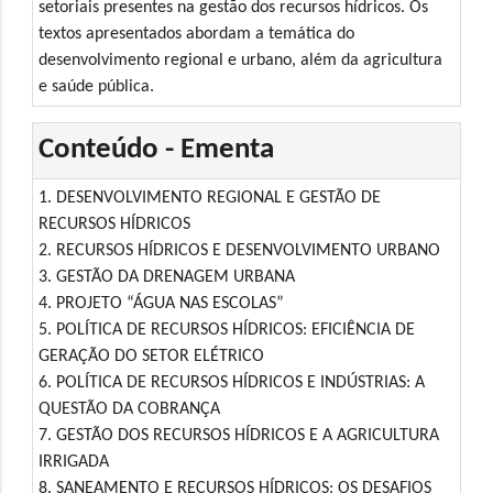
setoriais presentes na gestão dos recursos hídricos. Os
textos apresentados abordam a temática do
desenvolvimento regional e urbano, além da agricultura
e saúde pública.
Conteúdo - Ementa
1. DESENVOLVIMENTO REGIONAL E GESTÃO DE
RECURSOS HÍDRICOS
2. RECURSOS HÍDRICOS E DESENVOLVIMENTO URBANO
3. GESTÃO DA DRENAGEM URBANA
4. PROJETO “ÁGUA NAS ESCOLAS”
5. POLÍTICA DE RECURSOS HÍDRICOS: EFICIÊNCIA DE
GERAÇÃO DO SETOR ELÉTRICO
6. POLÍTICA DE RECURSOS HÍDRICOS E INDÚSTRIAS: A
QUESTÃO DA COBRANÇA
7. GESTÃO DOS RECURSOS HÍDRICOS E A AGRICULTURA
IRRIGADA
8. SANEAMENTO E RECURSOS HÍDRICOS: OS DESAFIOS