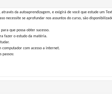
através da autoaprendizagem, e exigirá de você que estude um Text
aso necessite se aprofundar nos assuntos do curso, são disponibilizado
 para que possa obter sucesso.
ra fazer o estudo da matéria.
tudar.
um computador com acesso a internet.
s passos: