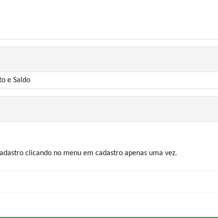
to e Saldo
 cadastro clicando no menu em cadastro apenas uma vez.