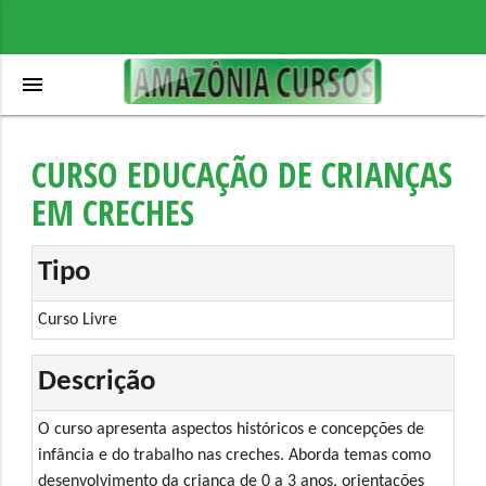
menu
CURSO EDUCAÇÃO DE CRIANÇAS
EM CRECHES
Tipo
Curso Livre
Descrição
O curso apresenta aspectos históricos e concepções de
infância e do trabalho nas creches. Aborda temas como
desenvolvimento da criança de 0 a 3 anos, orientações