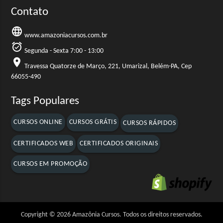
Contato
language
www.amazoniacursos.com.br
alarm_on
Segunda - Sexta 7:00 - 13:00
location_on
Travessa Quatorze de Março, 221, Umarizal, Belém-PA, Cep
66055-490
Tags Populares
CURSOS ONLINE
CURSOS GRÁTIS
CURSOS RÁPIDOS
CERTIFICADOS WEB
CERTIFICADOS ORIGINAIS
CURSOS EM PROMOÇÃO
Copyright © 2026 Amazônia Cursos. Todos os direitos reservados.