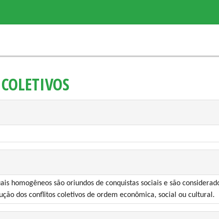
 COLETIVOS
iduais homogêneos são oriundos de conquistas sociais e são considera
ão dos conflitos coletivos de ordem econômica, social ou cultural.