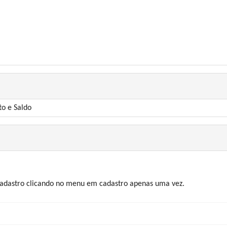
to e Saldo
 cadastro clicando no menu em cadastro apenas uma vez.