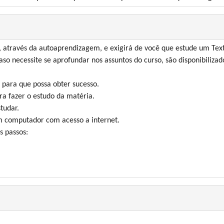
através da autoaprendizagem, e exigirá de você que estude um Text
aso necessite se aprofundar nos assuntos do curso, são disponibilizado
 para que possa obter sucesso.
ra fazer o estudo da matéria.
tudar.
um computador com acesso a internet.
s passos: