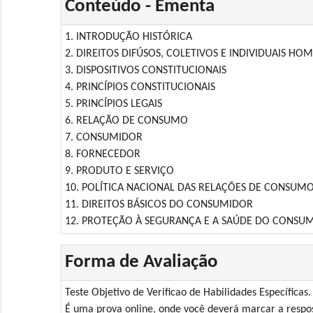
Conteúdo - Ementa
1. INTRODUÇÃO HISTÓRICA
2. DIREITOS DIFÚSOS, COLETIVOS E INDIVIDUAIS H
3. DISPOSITIVOS CONSTITUCIONAIS
4. PRINCÍPIOS CONSTITUCIONAIS
5. PRINCÍPIOS LEGAIS
6. RELAÇÃO DE CONSUMO
7. CONSUMIDOR
8. FORNECEDOR
9. PRODUTO E SERVIÇO
10. POLÍTICA NACIONAL DAS RELAÇÕES DE CONSUM
11. DIREITOS BÁSICOS DO CONSUMIDOR
12. PROTEÇÃO À SEGURANÇA E A SAÚDE DO CONSU
Forma de Avaliação
Teste Objetivo de Verificao de Habilidades Específicas.
É uma prova online, onde você deverá marcar a respos