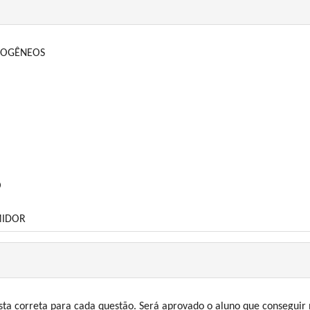
OMOGÊNEOS
O
MIDOR
ta correta para cada questão. Será aprovado o aluno que conseguir n