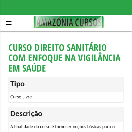
menu
CURSO DIREITO SANITÁRIO
COM ENFOQUE NA VIGILÂNCIA
EM SAÚDE
Tipo
Curso Livre
Descrição
A finalidade do curso é fornecer noções básicas para o