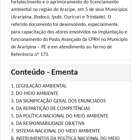
fortalecimento e o aprimoramento do licenciamento
ambiental na região do Araripe, em 5 de seus Municípios
(Araripina, Bodocó, Ipubi, Ouricuri e Trindade). O
referido documento foi desenvolvido, especialmente,
para capacitação dos atores envolvidos na implantação e
funcionamento do Posto Avançado da CPRH no Município
de Araripina – PE e em atendimento ao Termo de
Referência nº 173.
Conteúdo - Ementa
1. LEGISLAÇÃO AMBIENTAL
2. DO MEIO AMBIENTE
3. DA SIGNIFICAÇÃO GERAL DOS ENUNCIADOS
4. DA REPARTIÇÃO DE COMPETÊNCIAS
5. DA POLÍTICA NACIONAL DO MEIO AMBIENTE
6. DA RESPONSABILIDADE OBJETIVA
7. SISTEMA NACIONAL DO MEIO AMBIENTE
8. INSTRUMENTOS DA POLÍTICA NACIONAL DO MEIO