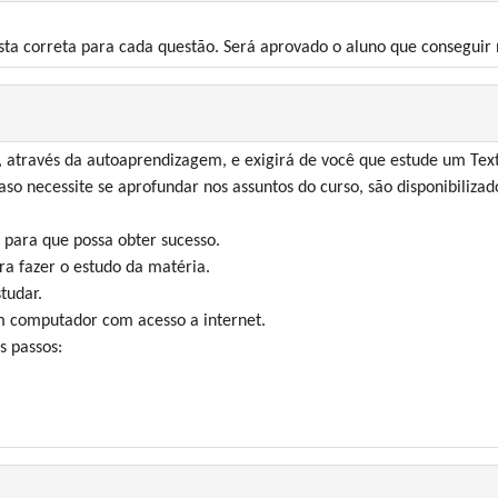
ta correta para cada questão. Será aprovado o aluno que conseguir n
através da autoaprendizagem, e exigirá de você que estude um Text
aso necessite se aprofundar nos assuntos do curso, são disponibilizado
 para que possa obter sucesso.
ra fazer o estudo da matéria.
tudar.
um computador com acesso a internet.
s passos: