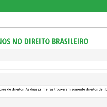
OS NO DIREITO BRASILEIRO
ções de direitos. As duas primeiras trouxeram somente direitos de l