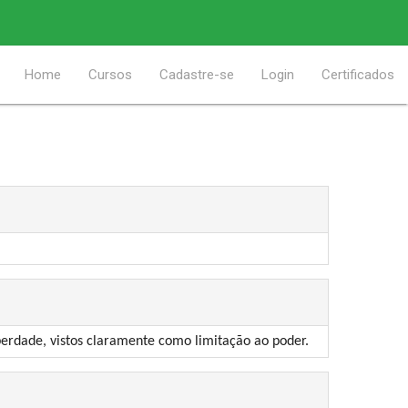
Home
Cursos
Cadastre-se
Login
Certificados
iberdade, vistos claramente como limitação ao poder.