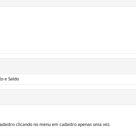
to e Saldo
 cadastro clicando no menu em cadastro apenas uma vez.