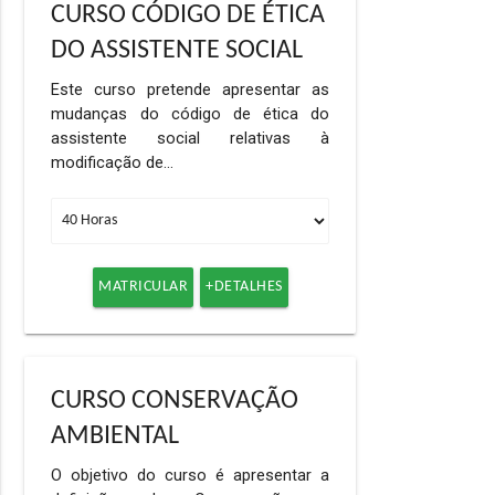
CURSO CÓDIGO DE ÉTICA
DO ASSISTENTE SOCIAL
Este curso pretende apresentar as
mudanças do código de ética do
assistente social relativas à
modificação de…
MATRICULAR
+DETALHES
CURSO CONSERVAÇÃO
AMBIENTAL
O objetivo do curso é apresentar a