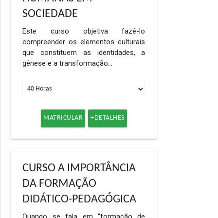
SOCIEDADE
Este curso objetiva fazê-lo
compreender os elementos culturais
que constituem as identidades, a
gênese e a transformação…
MATRICULAR
+DETALHES
CURSO A IMPORTÂNCIA
DA FORMAÇÃO
DIDÁTICO-PEDAGÓGICA
Quando se fala em “formação de