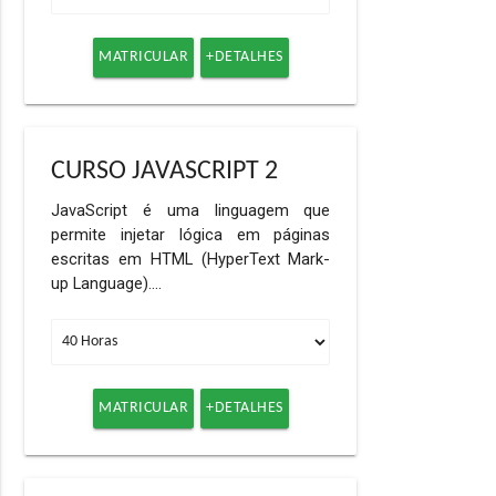
MATRICULAR
+DETALHES
CURSO JAVASCRIPT 2
JavaScript é uma linguagem que
permite injetar lógica em páginas
escritas em HTML (HyperText Mark-
up Language).…
MATRICULAR
+DETALHES