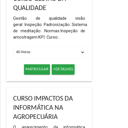
QUALIDADE
Gestão de qualidade visão
geral: Inspeção: Padronização: Sistema
de meditação: Normas:Inspeção de
amostragem:KPI: Curso…
MATRICULAR
+DETALHES
CURSO IMPACTOS DA
INFORMÁTICA NA
AGROPECUÁRIA
O aparecimento da informática