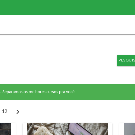
PESQUI
.
Separamos os melhores cursos pra você
chevron_right
12