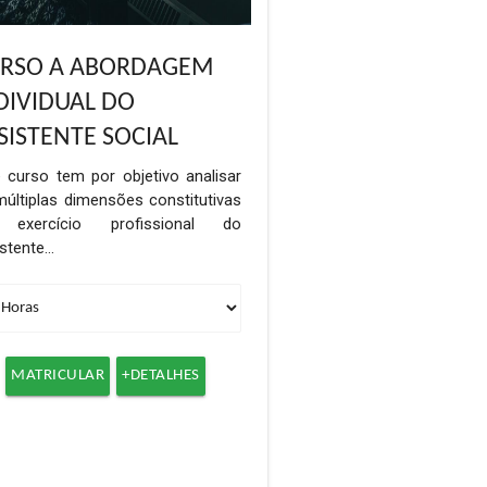
RSO A ABORDAGEM
DIVIDUAL DO
SISTENTE SOCIAL
 curso tem por objetivo analisar
últiplas dimensões constitutivas
exercício profissional do
istente…
MATRICULAR
+DETALHES