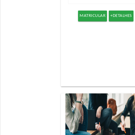
MATRICULAR
+DETALHES