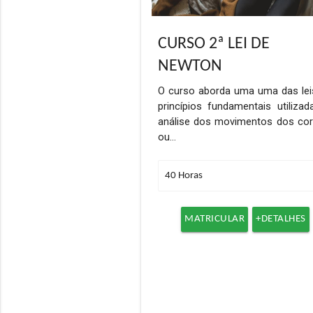
CURSO 2ª LEI DE
NEWTON
O curso aborda uma uma das lei
princípios fundamentais utiliza
análise dos movimentos dos cor
ou…
MATRICULAR
+DETALHES