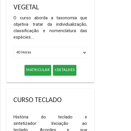
VEGETAL
O curso aborda a taxonomia que
objetiva tratar da individualização,
classificação e nomenclatura das
espécies.…
MATRICULAR
+DETALHES
CURSO TECLADO
História do teclado e
sintetizador: Iniciação ao
teclado: Acordes e sua